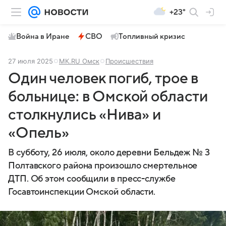
+23°
Война в Иране
СВО
Топливный кризис
27 июля 2025
МК.RU Омск
Происшествия
Один человек погиб, трое в
больнице: в Омской области
столкнулись «Нива» и
«Опель»
В субботу, 26 июля, около деревни Бельдеж № 3
Полтавского района произошло смертельное
ДТП. Об этом сообщили в пресс-службе
Госавтоинспекции Омской области.