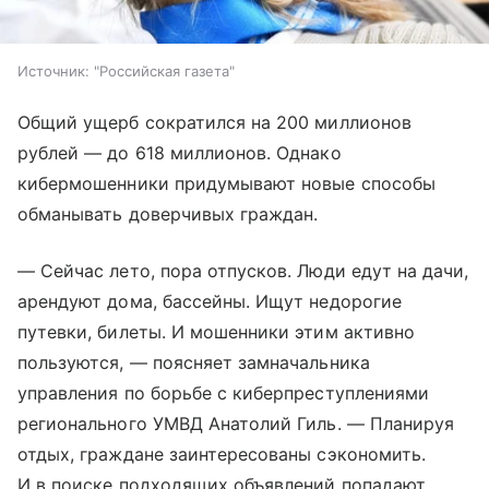
Источник:
"Российская газета"
Общий ущерб сократился на 200 миллионов
рублей — до 618 миллионов. Однако
кибермошенники придумывают новые способы
обманывать доверчивых граждан.
— Сейчас лето, пора отпусков. Люди едут на дачи,
арендуют дома, бассейны. Ищут недорогие
путевки, билеты. И мошенники этим активно
пользуются, — поясняет замначальника
управления по борьбе с киберпреступлениями
регионального УМВД Анатолий Гиль. — Планируя
отдых, граждане заинтересованы сэкономить.
И в поиске подходящих объявлений попадают