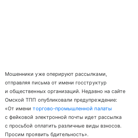
Мошенники уже оперируют рассылками,
отправляя письма от имени госструктур
и общественных организаций. Недавно на сайте
Омской ТПП опубликовали предупреждение:
«От имени
торгово-промышленной палаты
с фейковой электронной почты идет рассылка
с просьбой оплатить различные виды взносов.
Просим проявить бдительность».