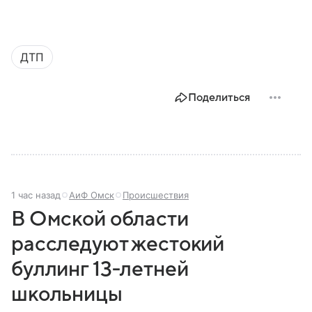
ДТП
Поделиться
1 час назад
АиФ Омск
Происшествия
В Омской области
расследуют жестокий
буллинг 13‑летней
школьницы