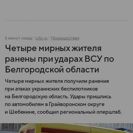
современной России.
5 минут назад
Life.ru
Происшествия
Четыре мирных жителя
ранены при ударах ВСУ по
Белгородской области
Четыре мирных жителя получили ранения
при атаках украинских беспилотников
на Белгородскую область. Удары пришлись
по автомобилям в Грайворонском округе
и Шебекине, сообщил региональный оперштаб.