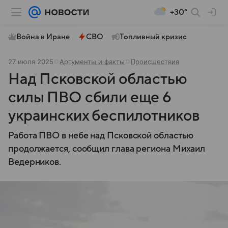
+30°
Война в Иране
СВО
Топливный кризис
27 июля 2025
Аргументы и факты
Происшествия
Над Псковской областью
силы ПВО сбили еще 6
украинских беспилотников
Работа ПВО в небе над Псковской областью
продолжается, сообщил глава региона Михаил
Ведерников.