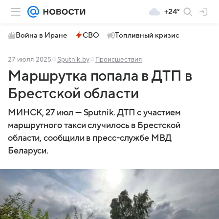
+24°
Война в Иране
СВО
Топливный кризис
27 июля 2025
Sputnik.by
Происшествия
Маршрутка попала в ДТП в
Брестской области
МИНСК, 27 июл — Sputnik. ДТП с участием
маршрутного такси случилось в Брестской
области, сообщили в пресс-службе МВД
Беларуси.