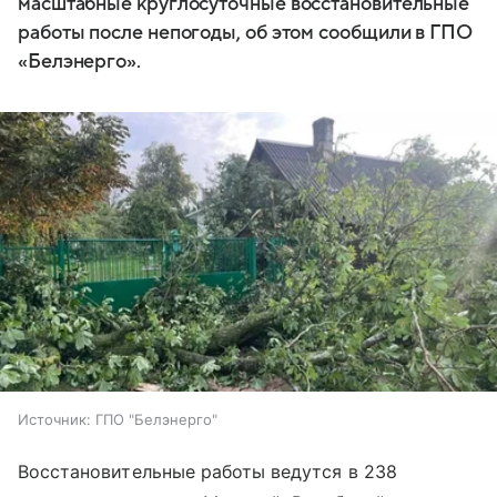
масштабные круглосуточные восстановительные
работы после непогоды, об этом сообщили в ГПО
«Белэнерго».
Источник:
ГПО "Белэнерго"
Восстановительные работы ведутся в 238