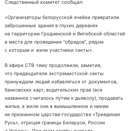
Следственный комитет сообщал:
«Организаторы белорусской ячейки превратили
заброшенные здания в глухих деревнях
на территории Гродненской и Витебской областей
в места для проведения “обрядов”, рядом
с которым и жили участники секты».
В эфире СТВ тему продолжили, заметив,
что предводители экстремистской секты
принуждали людей избавляться от документов,
банковских карт, водительских прав (все
названное считалось путем к дьяволу), продавать
жилье, а жили они в вымышленном и никем
не признанном царстве-государстве «Триединая
Русь», отрицая границы Беларуси, России
и Украины. При этом адепты считали