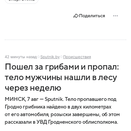
современной России.
Поделиться
42 минуты назад
Sputnik.by
Происшествия
Пошел за грибами и пропал:
тело мужчины нашли в лесу
через неделю
МИНСК, 7 авг — Sputnik. Тело пропавшего под
Гродно грибника найдено в двух километрах
от его автомобиля, розыски завершены, об этом
рассказали в УВД Гродненского облисполкома.