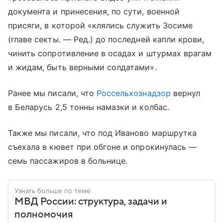
документа и принесения, по сути, военной
присяги, в которой «клялись служить Зосиме
(главе секты. — Ред.) до последней капли крови,
чинить сопротивление в осадах и штурмах врагам
и жидам, быть верными солдатами».
Ранее мы писали, что
Россельхознадзор
вернул
в Беларусь 2,5 тонны намазки и колбас.
Также мы писали, что под Иваново маршрутка
съехала в кювет при обгоне и опрокинулась —
семь пассажиров в больнице.
Узнать больше по теме
МВД России: структура, задачи и
полномочия