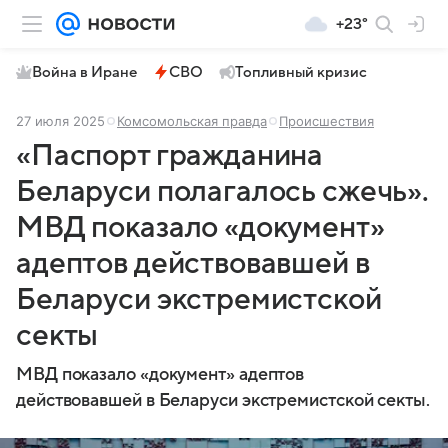
+23°
Война в Иране
СВО
Топливный кризис
27 июля 2025
Комсомольская правда
Происшествия
«Паспорт гражданина
Беларуси полагалось сжечь».
МВД показало «документ»
адептов действовавшей в
Беларуси экстремистской
секты
МВД показало «документ» адептов
действовавшей в Беларуси экстремистской секты.