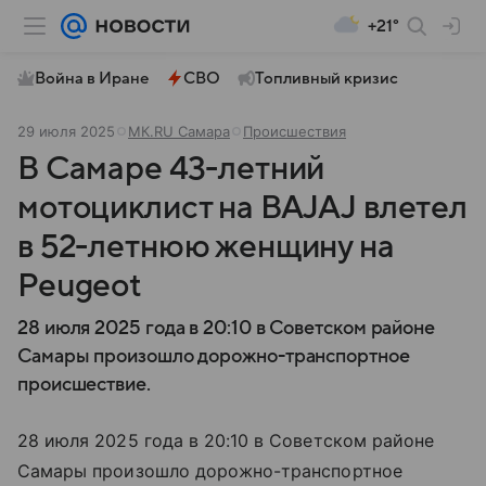
+21°
Война в Иране
СВО
Топливный кризис
29 июля 2025
МК.RU Самара
Происшествия
В Самаре 43-летний
мотоциклист на BAJAJ влетел
в 52-летнюю женщину на
Peugeot
28 июля 2025 года в 20:10 в Советском районе
Самары произошло дорожно-транспортное
происшествие.
28 июля 2025 года в 20:10 в Советском районе
Самары произошло дорожно-транспортное