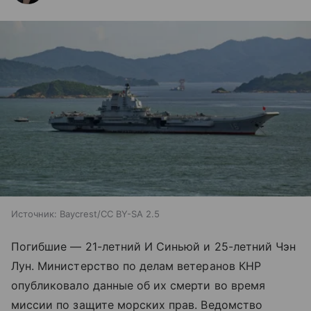
Источник:
Baycrest/CC BY-SA 2.5
Погибшие — 21-летний И Синьюй и 25-летний Чэн
Лун. Министерство по делам ветеранов КНР
опубликовало данные об их смерти во время
миссии по защите морских прав. Ведомство