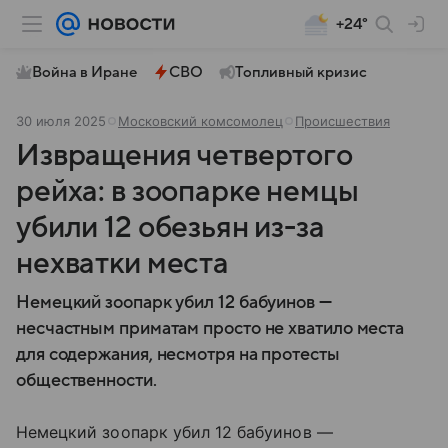
+24°
Война в Иране
СВО
Топливный кризис
30 июля 2025
Московский комсомолец
Происшествия
Извращения четвертого
рейха: в зоопарке немцы
убили 12 обезьян из-за
нехватки места
Немецкий зоопарк убил 12 бабуинов —
несчастным приматам просто не хватило места
для содержания, несмотря на протесты
общественности.
Немецкий зоопарк убил 12 бабуинов —