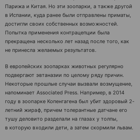
Парижа и Китая. Но эти зоопарки, а также другой
в Испании, куда ранее были отправлены приматы,
достигли своих собственных возможностей.
Попытка применения контрацепции была
прекращена несколько лет назад после того, как
не принесла желаемых результатов.
В европейских зоопарках животных регулярно
подвергают эвтаназии по целому ряду причин.
Некоторые прошлые случаи вызвали возмущение,
напоминает Associated Press. Например, в 2014
году в зоопарке Копенгагена был убит здоровый 2-
летний жираф, причем толерантные датчане его
тушу деловито разделали на глазах у толпы,
в которую входили дети, а затем скормили львам.