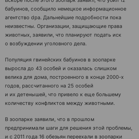
Вскоре после этого зоопарк заявил, что убил 12
бабуинов, сообщило немецкое информационное
агентство dpa. Дальнейшие подробности пока
неизвестны. Организации, защищающие права
животных, заявили, что планируют подать иск
о возбуждении уголовного дела.
Популяция гвинейских бабуинов в зоопарке
выросла до 43 особей и оказалась слишком
велика для дома, построенного в конце 2000-х
годов, рассчитанного на 25 особей
и их детенышей, что привело к еще большему
количеству конфликтов между животными.
В зоопарке заявили, что в прошлом
предпринимали шаги для решения этой проблемы,
и с 2011 года 16 обезьян переехали в зоопарки