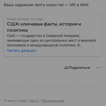
Ваша надежная лента новостей — МК в MAX.
Узнать больше по теме
США: ключевые факты, история и
политика
США — государство в Северной Америке,
занимающее одно из центральных мест в мировой
экономике и международной политике. В
материале — основные сведения об этой стране.
Читать дальше
Поделиться
11 минут назад
Life.ru
Происшествия