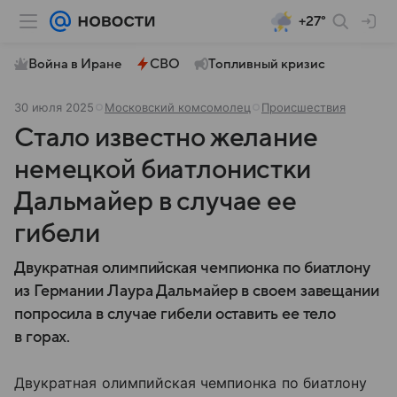
+27°
Война в Иране
СВО
Топливный кризис
30 июля 2025
Московский комсомолец
Происшествия
Стало известно желание
немецкой биатлонистки
Дальмайер в случае ее
гибели
Двукратная олимпийская чемпионка по биатлону
из Германии Лаура Дальмайер в своем завещании
попросила в случае гибели оставить ее тело
в горах.
Двукратная олимпийская чемпионка по биатлону