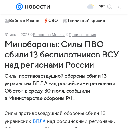
+25°
Война в Иране
СВО
Топливный кризис
31 июля 2025
Вечерняя Москва
Происшествия
Минобороны: Силы ПВО
сбили 13 беспилотников ВСУ
над регионами России
Силы противовоздушной обороны сбили 13
украинских БПЛА над российскими регионами.
Об этом в среду, 30 июля, сообщили
в Министерстве обороны РФ.
Силы противовоздушной обороны сбили 13
украинских
БПЛА
над российскими регионами.