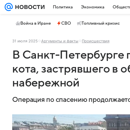
Политика
Экономика
Общест
Война в Иране
СВО
Топливный кризис
31 июля 2025
Аргументы и факты
Происшествия
В Санкт-Петербурге 
кота, застрявшего в 
набережной
Операция по спасению продолжаетс