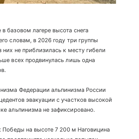
 в базовом лагере высота снега
его словам, в 2026 году три группы
з них не приблизилась к месту гибели
льше всех продвинулась лишь одна
ов.
инизма Федерации альпинизма России
цедентов эвакуации с участков высокой
ике альпинизма не зафиксировано.
к Победы на высоте 7 200 м Наговицина