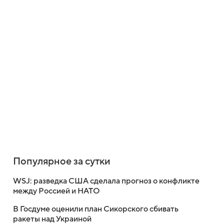
Популярное за сутки
WSJ: разведка США сделала прогноз о конфликте
между Россией и НАТО
В Госдуме оценили план Сикорского сбивать
ракеты над Украиной