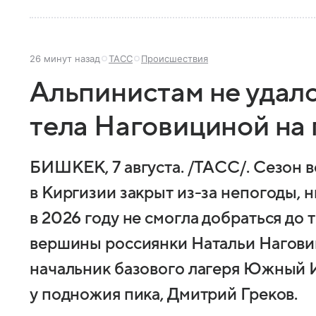
26 минут назад
ТАСС
Происшествия
Альпинистам не удало
тела Наговициной на
БИШКЕК, 7 августа. /ТАСС/. Сезон 
в Киргизии закрыт из-за непогоды, н
в 2026 году не смогла добраться до 
вершины россиянки Натальи Нагови
начальник базового лагеря Южный 
у подножия пика, Дмитрий Греков.