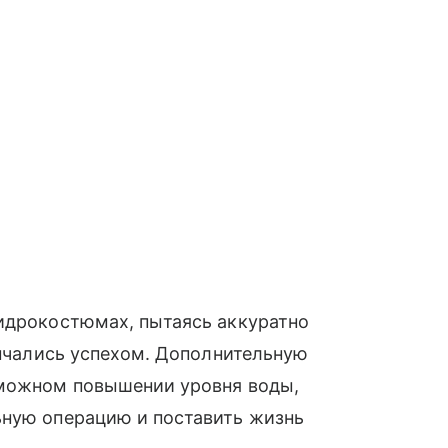
гидрокостюмах, пытаясь аккуратно
енчались успехом. Дополнительную
зможном повышении уровня воды,
ьную операцию и поставить жизнь