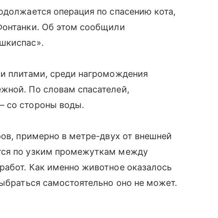
одолжается операция по спасению кота,
Фонтанки. Об этом сообщили
шкиспас».
ми плитами, среди нагромождения
жной. По словам спасателей,
— со стороны воды.
ров, примерно в метре-двух от внешней
тся по узким промежуткам между
работ. Как именно животное оказалось
выбраться самостоятельно оно не может.