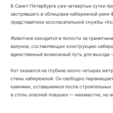
В Санкт-Петербурге уже четвертые сутки пр
застрявшего в облицовке набережной реки 
представители зооспасательной службы «Ко
Животное находится в полости за гранитны
валунов, составляющих конструкцию набере
единственный возможный путь для выхода 
Кот оказался на глубине около четырех мет
стены набережной. Он свободно перемещае
камнями, оставшимися после строительных 
в столь опасной ловушке — неизвестно, но 