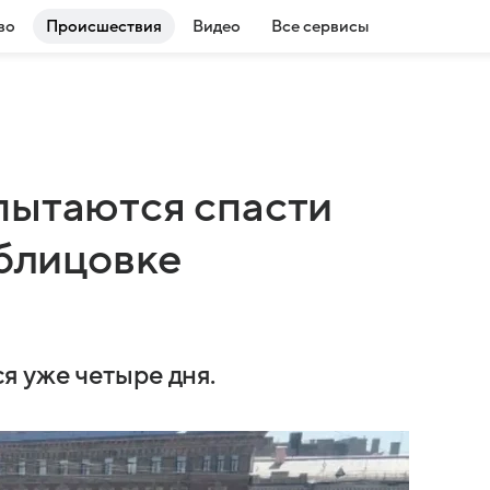
во
Происшествия
Видео
Все сервисы
пытаются спасти
облицовке
я уже четыре дня.