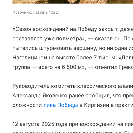
Источник:
natalina_1022
«Сезон восхождений на Победу закрыт, даже
составляет уже полметра», — сказал он. По 
пытались штурмовать вершину, но ни одна и
Наговициной на высоте более 7 тыс. м. «Да
группа — всего на 6 500 м», — отметил Грек
Руководитель комитета классического альп
Александр Яковенко ранее сообщил, что пре
сложности
пика Победы
в Киргизии в практ
12 августа 2025 года при восхождении на пи