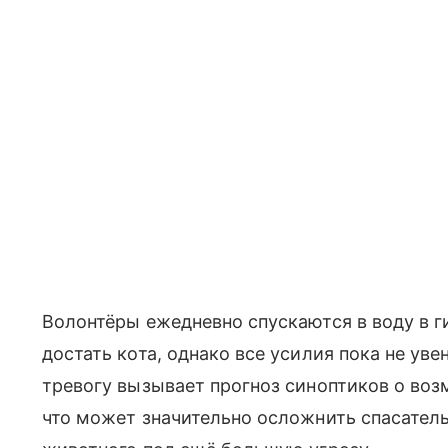
Волонтёры ежедневно спускаются в воду в 
достать кота, однако все усилия пока не ув
тревогу вызывает прогноз синоптиков о во
что может значительно осложнить спасател