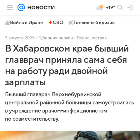
+19°
Война в Иране
СВО
Топливный кризис
7 августа 2025
Губерния онлайн
Происшествия
В Хабаровском крае бывший
главврач приняла сама себя
на работу ради двойной
зарплаты
Бывший главврач Верхнебуреинской
центральной районной больницы самоустроилась
в учреждение врачом-инфекционистом
по совместительству.