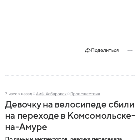
Поделиться
7 часов назад
АиФ Хабаровск
Происшествия
Девочку на велосипеде сбили
на переходе в Комсомольске-
на-Амуре
По данным инспекторов, девочка пересекала