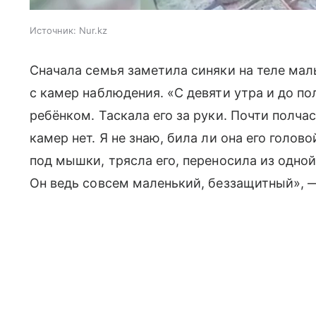
Источник:
Nur.kz
Сначала семья заметила синяки на теле мал
с камер наблюдения. «С девяти утра и до п
ребёнком. Таскала его за руки. Почти полчас
камер нет. Я не знаю, била ли она его голов
под мышки, трясла его, переносила из одной
Он ведь совсем маленький, беззащитный», 