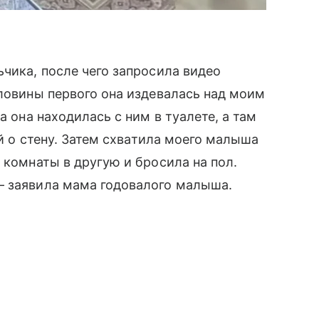
ьчика, после чего запросила видео
оловины первого она издевалась над моим
а она находилась с ним в туалете, а там
ой о стену. Затем схватила моего малыша
 комнаты в другую и бросила на пол.
— заявила мама годовалого малыша.