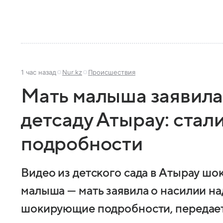
1 час назад
Nur.kz
Происшествия
Мать малыша заявила 
детсаду Атырау: стал
подробности
Видео из детского сада в Атырау ш
малыша — мать заявила о насилии н
шокирующие подробности, передает 