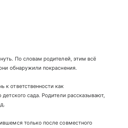
нуть. По словам родителей, этим всё
 они обнаружили покраснения.
ь к ответственности как
о детского сада. Родители рассказывают,
д.
чившемся только после совместного