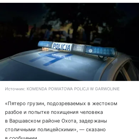
Источник:
KOMENDA POWIATOWA POLICJI W GARWOLINIE
«Пятеро грузин, подозреваемых в жестоком
разбое и попытке похищения человека
в Варшавском районе Охота, задержаны
столичными полицейскими», — сказано
в сообщении.