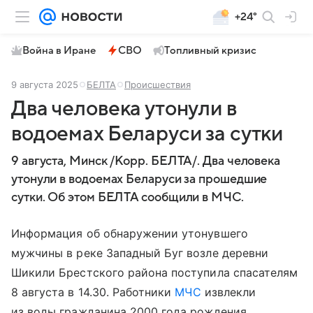
+24°
Война в Иране
СВО
Топливный кризис
9 августа 2025
БЕЛТА
Происшествия
Два человека утонули в
водоемах Беларуси за сутки
9 августа, Минск /Корр. БЕЛТА/. Два человека
утонули в водоемах Беларуси за прошедшие
сутки. Об этом БЕЛТА сообщили в МЧС.
Информация об обнаружении утонувшего
мужчины в реке Западный Буг возле деревни
Шикили Брестского района поступила спасателям
8 августа в 14.30. Работники
МЧС
извлекли
из воды гражданина 2000 года рождения.