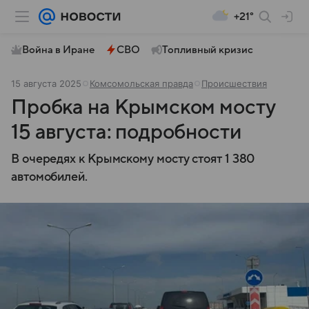
+21°
Война в Иране
СВО
Топливный кризис
15 августа 2025
Комсомольская правда
Происшествия
Пробка на Крымском мосту
15 августа: подробности
В очередях к Крымскому мосту стоят 1 380
автомобилей.