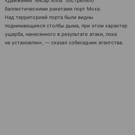
«Движение “Ансар Алла” обстреляло
баллистическими ракетами порт Моха.
Над территорией порта были видны
поднимающиеся столбы дыма, при этом характер
ущерба, нанесенного в результате атаки, пока
не установлен», — сказал собеседник агентства.