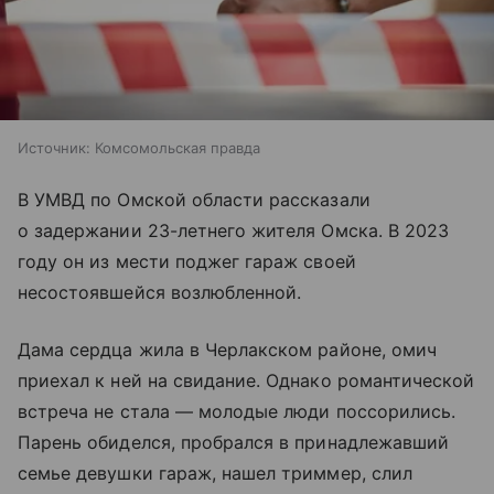
Источник:
Комсомольская правда
В УМВД по Омской области рассказали
о задержании 23-летнего жителя Омска. В 2023
году он из мести поджег гараж своей
несостоявшейся возлюбленной.
Дама сердца жила в Черлакском районе, омич
приехал к ней на свидание. Однако романтической
встреча не стала — молодые люди поссорились.
Парень обиделся, пробрался в принадлежавший
семье девушки гараж, нашел триммер, слил