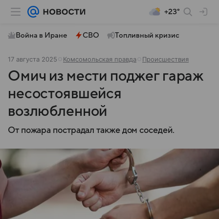
+23°
Война в Иране
СВО
Топливный кризис
17 августа 2025
Комсомольская правда
Происшествия
Омич из мести поджег гараж
несостоявшейся
возлюбленной
От пожара пострадал также дом соседей.