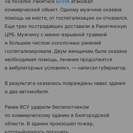
«В поселке Ракитное
БПЛА
атаковал
коммерческий объект. Одному мужчине оказана
помощь на месте, от госпитализации он отказался.
Еще трех пострадавших доставили в Ракитянскую
ЦРБ. Мужчину с минно-взрывной травмой
и большим числом осколочных ранений
госпитализировали. Двум женщинам была оказана
необходимая помощь, лечение продолжится
в амбулаторных условиях», — написал губернатор.
В результате оказались повреждены навес здания
и два автомобиля.
Ранее ВСУ ударили беспилотником
по коммерческому зданию в Белгородской
области. В здании произошел пожар,
которыйудалось потушить.