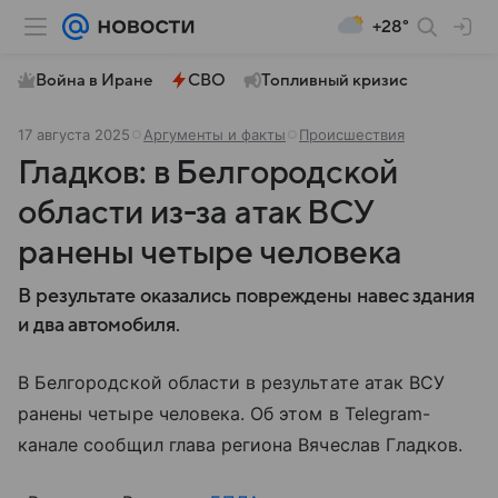
+28°
Война в Иране
СВО
Топливный кризис
17 августа 2025
Аргументы и факты
Происшествия
Гладков: в Белгородской
области из-за атак ВСУ
ранены четыре человека
В результате оказались повреждены навес здания
и два автомобиля.
В Белгородской области в результате атак ВСУ
ранены четыре человека. Об этом в Telegram-
канале сообщил глава региона Вячеслав Гладков.