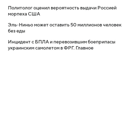
Политолог оценил вероятность выдачи Россией
морпеха США
Эль-Ниньо может оставить 50 миллионов человек
без еды
Инцидент с БПЛА и перевозившим боеприпасы
украинским самолетом в ФРГ. Главное