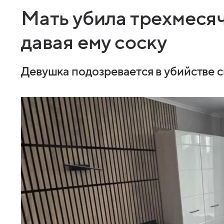
Мать убила трехмеся
давая ему соску
Девушка подозревается в убийстве с