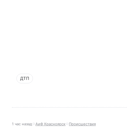
ДТП
1 час назад
АиФ Красноярск
Происшествия