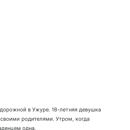
одорожной в Ужуре. 18-летняя девушка
своими родителями. Утром, когда
аденцем одна.