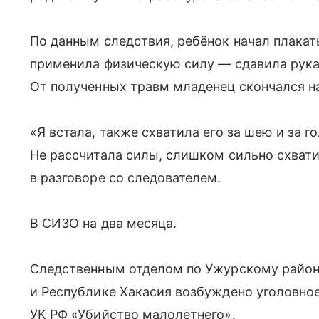
По данным следствия, ребёнок начал плакать
применила физическую силу — сдавила рука
От полученных травм младенец скончался на
«Я встала, также схватила его за шею и за г
Не рассчитала силы, слишком сильно схват
в разговоре со следователем.
В СИЗО на два месяца.
Следственным отделом по Ужурскому район
и Республике Хакасия возбуждено уголовное 
УК РФ «Убийство малолетнего».