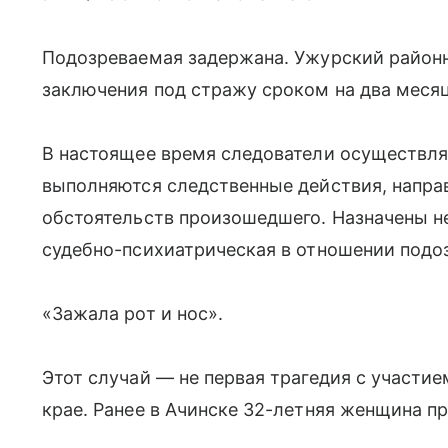
Подозреваемая задержана. Ужурский районн
заключения под стражу сроком на два месяц
В настоящее время следователи осуществля
выполняются следственные действия, напра
обстоятельств произошедшего. Назначены н
судебно-психиатрическая в отношении подо
«Зажала рот и нос».
Этот случай — не первая трагедия с участи
крае. Ранее в Ачинске 32-летняя женщина пр