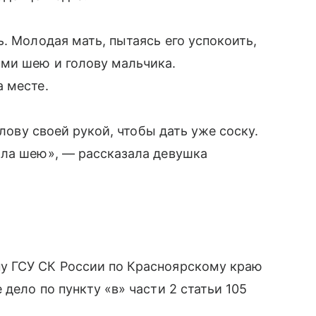
. Молодая мать, пытаясь его успокоить,
ми шею и голову мальчика.
 месте.
олову своей рукой, чтобы дать уже соску.
ила шею», — рассказала девушка
у ГСУ СК России по Красноярскому краю
дело по пункту «в» части 2 статьи 105