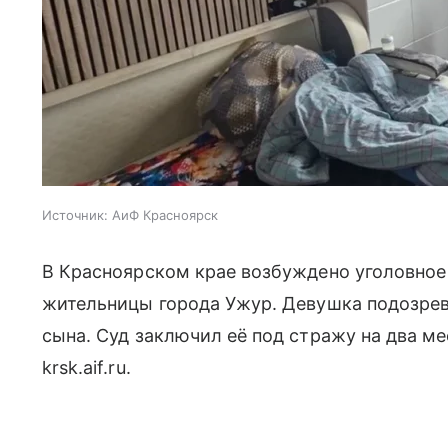
Источник:
АиФ Красноярск
В Красноярском крае возбуждено уголовное
жительницы города Ужур. Девушка подозрев
сына. Суд заключил её под стражу на два м
krsk.aif.ru.