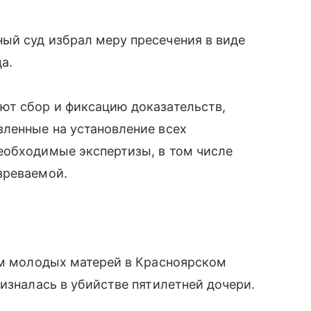
ый суд избрал меру пресечения в виде
а.
ют сбор и фиксацию доказательств,
вленные на установление всех
еобходимые экспертизы, в том числе
зреваемой.
ем молодых матерей в Красноярском
изналась в убийстве пятилетней дочери.