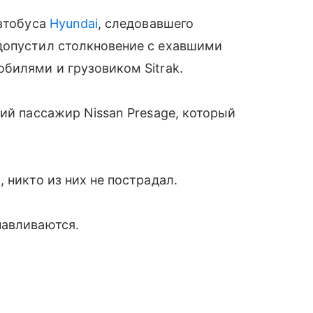
автобуса
Hyundai
, следовавшего
допустил столкновение с ехавшими
билями и грузовиком Sitrak.
ий пассажир Nissan Presage, который
 никто из них не пострадал.
навливаются.