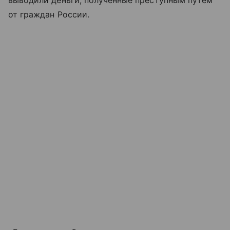
выводили деньги, полученные преступным путем
от граждан России.