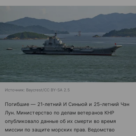
Источник:
Baycrest/CC BY-SA 2.5
Погибшие — 21-летний И Синьюй и 25-летний Чэн
Лун. Министерство по делам ветеранов КНР
опубликовало данные об их смерти во время
миссии по защите морских прав. Ведомство