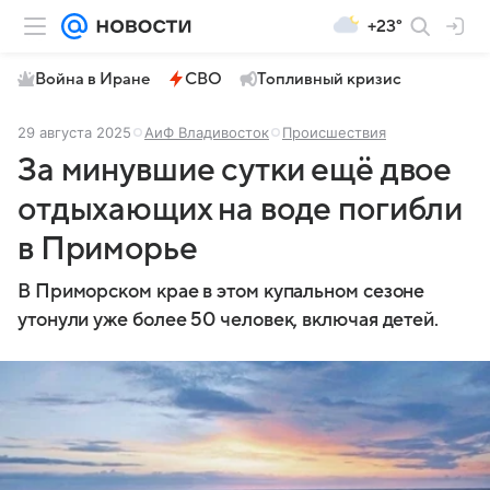
+23°
Война в Иране
СВО
Топливный кризис
29 августа 2025
АиФ Владивосток
Происшествия
За минувшие сутки ещё двое
отдыхающих на воде погибли
в Приморье
В Приморском крае в этом купальном сезоне
утонули уже более 50 человек, включая детей.