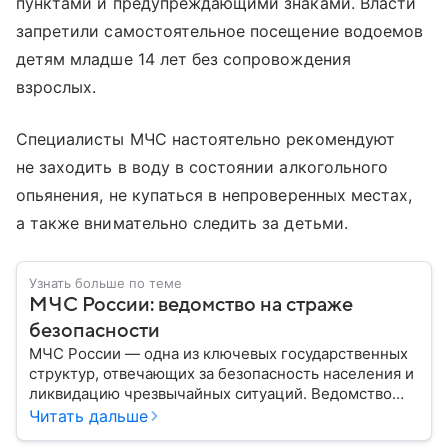
пунктами и предупреждающими знаками. Власти
запретили самостоятельное посещение водоемов
детям младше 14 лет без сопровождения
взрослых.
Специалисты МЧС настоятельно рекомендуют
не заходить в воду в состоянии алкогольного
опьянения, не купаться в непроверенных местах,
а также внимательно следить за детьми.
Узнать больше по теме
МЧС России: ведомство на страже
безопасности
МЧС России — одна из ключевых государственных
структур, отвечающих за безопасность населения и
ликвидацию чрезвычайных ситуаций. Ведомство
играет важную роль в защите граждан от
Читать дальше
природных катастроф, техногенных аварий и других