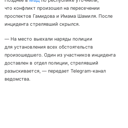
Позднее в
МВД
по республике уточнили,
что конфликт произошел на пересечении
проспектов Гамидова и Имама Шамиля. После
инцидента стрелявший скрылся.
— На место выехали наряды полиции
для установления всех обстоятельств
произошедшего. Один из участников инцидента
доставлен в отдел полиции, стрелявший
разыскивается, — передает Telegram-канал
ведомства.