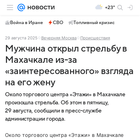
+23°
Война в Иране
СВО
Топливный кризис
29 августа 2025
Вечерняя Москва
Происшествия
Мужчина открыл стрельбу в
Махачкале из-за
«заинтересованного» взгляда
на его жену
Около торгового центра «Этажи» в Махачкале
произошла стрельба. Об этом в пятницу,
29 августа, сообщили в пресс-службе
администрации города.
Около торгового центра «Этажи» в Махачкале