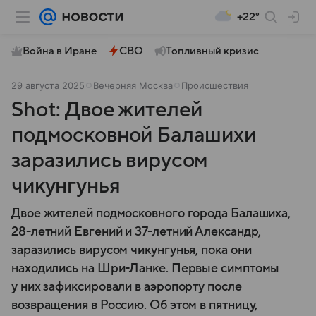
+22°
Война в Иране
СВО
Топливный кризис
29 августа 2025
Вечерняя Москва
Происшествия
Shot: Двое жителей
подмосковной Балашихи
заразились вирусом
чикунгунья
Двое жителей подмосковного города Балашиха,
28-летний Евгений и 37-летний Александр,
заразились вирусом чикунгунья, пока они
находились на Шри-Ланке. Первые симптомы
у них зафиксировали в аэропорту после
возвращения в Россию. Об этом в пятницу,