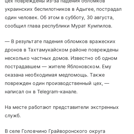
цех повреждены из-за падения обломков
украинских беспилотников в Адыгее, пострадал
один человек. Об этом в субботу, 30 августа,
сообщил глава республики Мурат Кумпилов.
— В результате падения обломков вражеских
дронов в Тахтамукайском районе повреждены
несколько частных домов. Известно об одном
пострадавшем — жителе Яблоновском. Ему
оказана необходимая медпомощь. Также
поврежден один производственный цех, —
написал он в Telegram-канале.
На месте работают представители экстренных
служб.
В селе Головчино Грайворонского округа