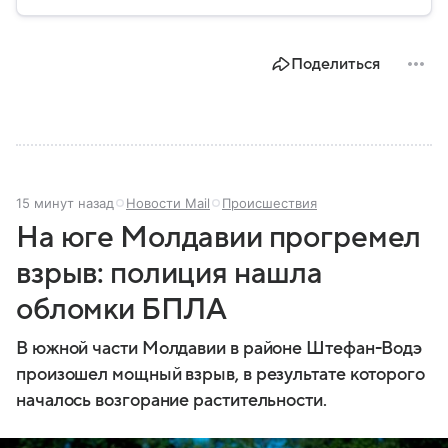
провозглашения независимости Украины в 1991
году. В материале — главное по теме.
Поделиться
15 минут назад
Новости Mail
Происшествия
На юге Молдавии прогремел
взрыв: полиция нашла
обломки БПЛА
В южной части Молдавии в районе Штефан-Водэ
произошел мощный взрыв, в результате которого
началось возгорание растительности.