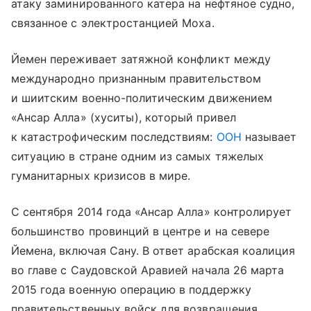
атаку заминированного катера на нефтяное судно,
связанное с электростанцией Моха.
Йемен переживает затяжной конфликт между
международно признанным правительством
и шиитским военно-политическим движением
«Ансар Алла» (хуситы), который привел
к катастрофическим последствиям:
ООН
называет
ситуацию в стране одним из самых тяжелых
гуманитарных кризисов в мире.
С сентября 2014 года «Ансар Алла» контролирует
большинство провинций в центре и на севере
Йемена, включая Сану. В ответ арабская коалиция
во главе с Саудовской Аравией начала 26 марта
2015 года военную операцию в поддержку
правительственных войск для возвращения