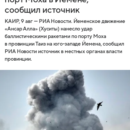
сообщил источник
КАИР, 9 авг — РИА Новости. Йеменское движение
«Ансар Алла» (Хуситы) нанесло удар
баллистическими ракетами по порту Моха
в провинции Таиз на юго-западе Йемена, сообщил
РИА Новости источник в местных органах власти
провинции.