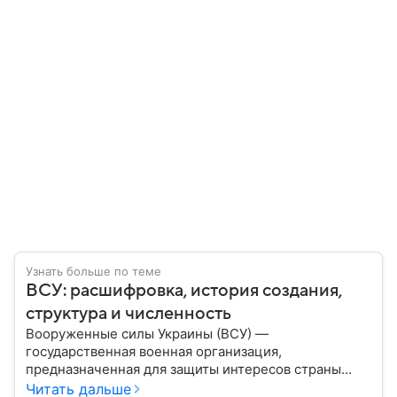
Узнать больше по теме
ВСУ: расшифровка, история создания,
структура и численность
Вооруженные силы Украины (ВСУ) —
государственная военная организация,
предназначенная для защиты интересов страны
военным путем. Была создана после
Читать дальше