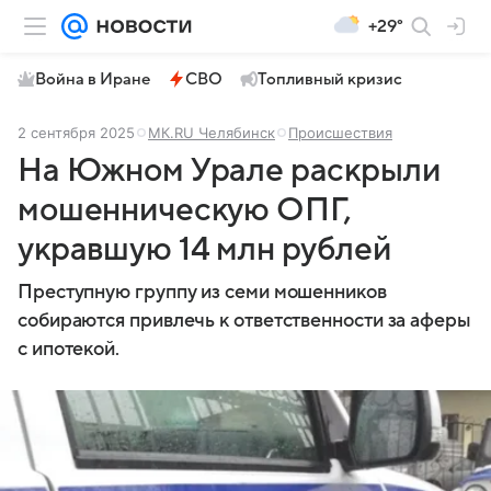
+29°
Война в Иране
СВО
Топливный кризис
2 сентября 2025
МК.RU Челябинск
Происшествия
На Южном Урале раскрыли
мошенническую ОПГ,
укравшую 14 млн рублей
Преступную группу из семи мошенников
собираются привлечь к ответственности за аферы
с ипотекой.