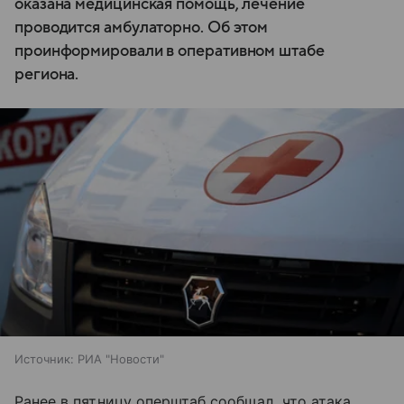
оказана медицинская помощь, лечение
проводится амбулаторно. Об этом
проинформировали в оперативном штабе
региона.
Источник:
РИА "Новости"
Ранее в пятницу оперштаб сообщал, что атака