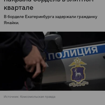
квартале
В борделе Екатеринбурга задержали гражданку
Ямайки.
Источник:
Комсомольская правда