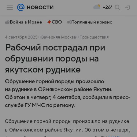
+26°
Война в Иране
СВО
Топливный кризис
4 сентября 2025
Вечерняя Москва
Происшествия
Рабочий пострадал при
обрушении породы на
якутском руднике
Обрушение горной породы произошло
на руднике в Оймяконском районе Якутии.
Об этом в четверг, 4 сентября, сообщили в пресс-
службе ГУ МЧС по региону.
Обрушение горной породы произошло на руднике
в Оймяконском районе Якутии. Об этом в четверг,