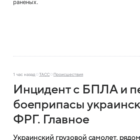
раненых.
1 час назад
ТАСС
Происшествия
Инцидент с БПЛА и 
боеприпасы украинск
ФРГ. Главное
Украинский грузовой самолет, рядом 