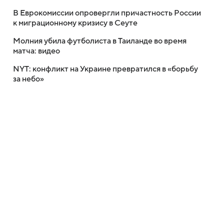
В Еврокомиссии опровергли причастность России
к миграционному кризису в Сеуте
Молния убила футболиста в Таиланде во время
матча: видео
NYT: конфликт на Украине превратился в «борьбу
за небо»