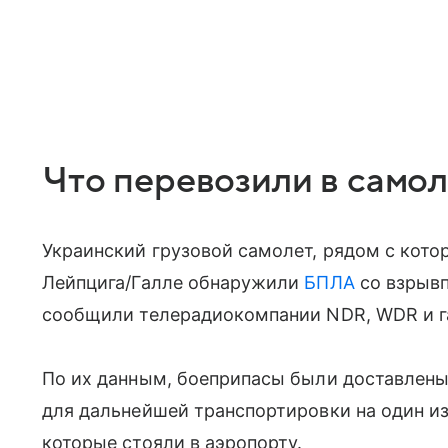
Что перевозили в само
Украинский грузовой самолет, рядом с котор
Лейпцига/Галле обнаружили
БПЛА
со взрывп
сообщили телерадиокомпании NDR, WDR и газ
По их данным, боеприпасы были доставлены
для дальнейшей транспортировки на один из
которые стояли в аэропорту.