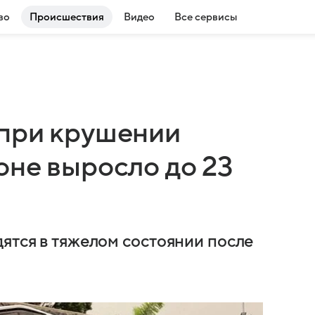
во
Происшествия
Видео
Все сервисы
 при крушении
оне выросло до 23
дятся в тяжелом состоянии после