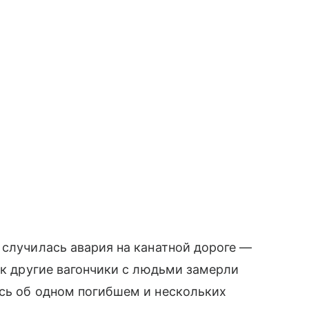
 случилась авария на канатной дороге —
ак другие вагончики с людьми замерли
ось об одном погибшем и нескольких