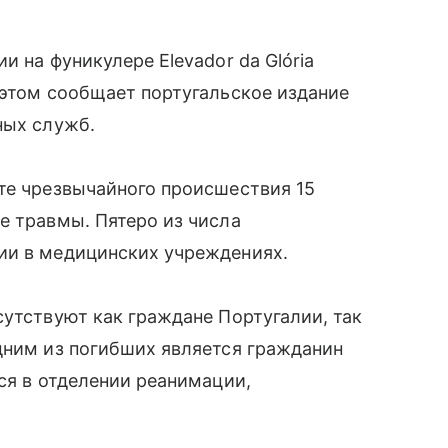
и на фуникулере Elevador da Glória
 этом сообщает португальское издание
ных служб.
те чрезвычайного происшествия 15
е травмы. Пятеро из числа
ии в медицинских учреждениях.
сутствуют как граждане Португалии, так
дним из погибших является гражданин
ся в отделении реанимации,