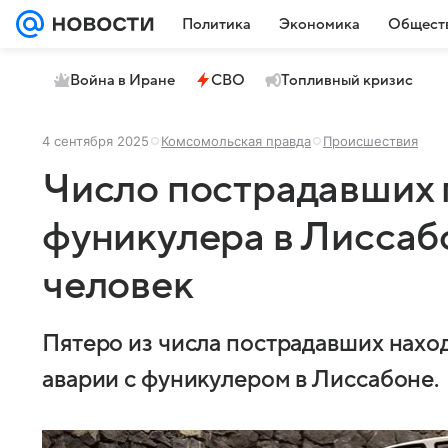
Политика
Экономика
Общест
Война в Иране
СВО
Топливный кризис
4 сентября 2025
Комсомольская правда
Происшествия
Число пострадавших
фуникулера в Лиссаб
человек
Пятеро из числа пострадавших нахо
аварии с фуникулером в Лиссабоне.