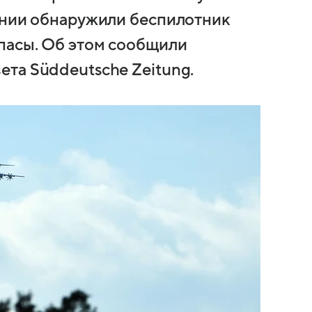
ании обнаружили беспилотник
пасы. Об этом сообщили
та Süddeutsche Zeitung.