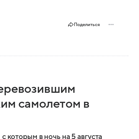
Поделиться
перевозившим
им самолетом в
с которым в ночь на 5 августа