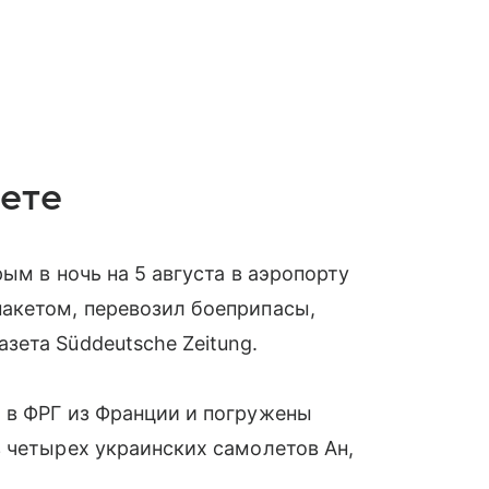
лете
ым в ночь на 5 августа в аэропорту
акетом, перевозил боеприпасы,
ета Süddeutsche Zeitung.
 в ФРГ из Франции и погружены
 четырех украинских самолетов Ан,