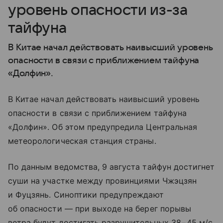
уровень опасности из-за
тайфуна
В Китае начал действовать наивысший уровень
опасности в связи с приближением тайфуна
«Долфин».
В Китае начал действовать наивысший уровень
опасности в связи с приближением тайфуна
«Долфин». Об этом предупредила Центральная
метеорологическая станция страны.
По данным ведомства, 9 августа тайфун достигнет
суши на участке между провинциями Чжэцзян
и Фуцзянь. Синоптики предупреждают
об опасности — при выходе на берег порывы
ветра будут достигать разрушительных 38−45 м/с.