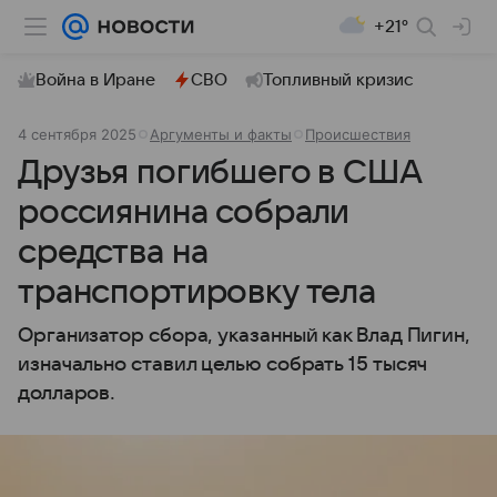
+21°
Война в Иране
СВО
Топливный кризис
4 сентября 2025
Аргументы и факты
Происшествия
Друзья погибшего в США
россиянина собрали
средства на
транспортировку тела
Организатор сбора, указанный как Влад Пигин,
изначально ставил целью собрать 15 тысяч
долларов.