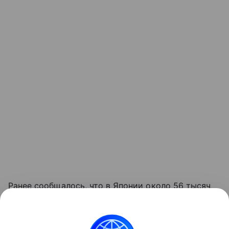
Ранее сообщалось, что в Японии около 56 тысяч
домохозяйств лишились электроснабжения из-
за тайфуна.