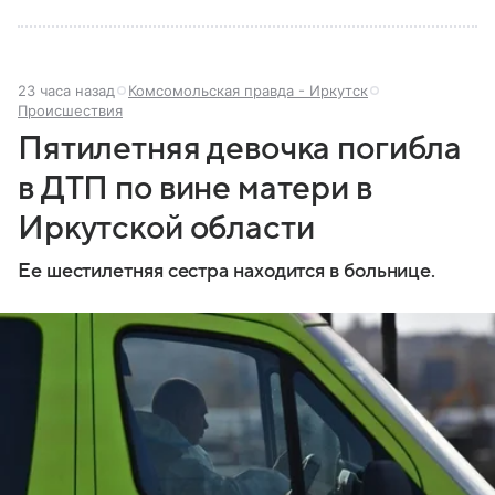
23 часа назад
Комсомольская правда - Иркутск
Происшествия
Пятилетняя девочка погибла
в ДТП по вине матери в
Иркутской области
Ее шестилетняя сестра находится в больнице.