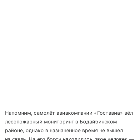
Напомним, самолёт авиакомпании «Гоставиа» вёл
лесопожарный мониторинг в Бодайбинском
районе, однако в назначенное время не вышел
на связь. На его борту находились двое человек —