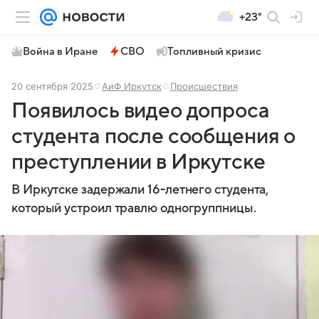
+23°
Война в Иране
СВО
Топливный кризис
20 сентября 2025
АиФ Иркутск
Происшествия
Появилось видео допроса
студента после сообщения о
преступлении в Иркутске
В Иркутске задержали 16-летнего студента,
который устроил травлю одногруппницы.