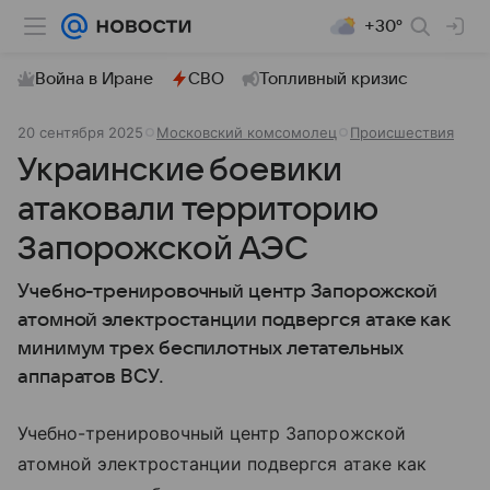
+30°
Война в Иране
СВО
Топливный кризис
20 сентября 2025
Московский комсомолец
Происшествия
Украинские боевики
атаковали территорию
Запорожской АЭС
Учебно-тренировочный центр Запорожской
атомной электростанции подвергся атаке как
минимум трех беспилотных летательных
аппаратов ВСУ.
Учебно-тренировочный центр Запорожской
атомной электростанции подвергся атаке как