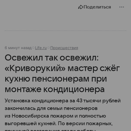
Поделиться
6 минут назад
Life.ru
Происшествия
Освежил так освежил:
«Криворукий» мастер сжёг
кухню пенсионерам при
монтаже кондиционера
Установка кондиционера за 43 тысячи рублей
закончилась для семьи пенсионеров
из Новосибирска пожаром и полностью
выгоревшей кухней. По версии пожарных,