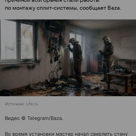
причиной возгорания стали работы
по монтажу сплит-системы, сообщает Baza.
Источник:
Life.ru
Видео © Telegram/Baza.
Во время установки мастер начал сверлить стену