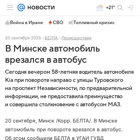
+21°
Война в Иране
СВО
Топливный кризис
20 сентября 2025
БЕЛТА
Происшествия
В Минске автомобиль
врезался в автобус
Сегодня вечером 58-летняя водитель автомобиля
Kia при повороте направо с улицы Туровского
на проспект Независимости, по предварительной
информации, не предоставила преимущество
и совершила столкновение с автобусом МАЗ.
20 сентября, Минск /Корр. БЕЛТА/. В Минске
автомобиль при повороте врезался в автобус.
Об этом сообщили БЕЛТА в УГАИ ГУВД