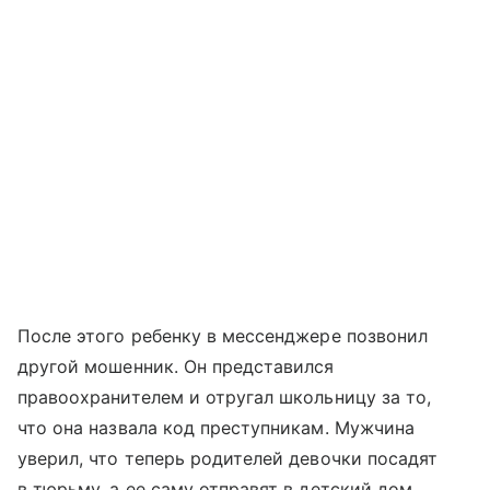
После этого ребенку в мессенджере позвонил
другой мошенник. Он представился
правоохранителем и отругал школьницу за то,
что она назвала код преступникам. Мужчина
уверил, что теперь родителей девочки посадят
в тюрьму, а ее саму отправят в детский дом.