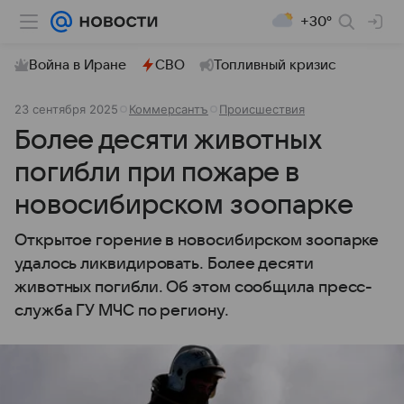
+30°
Война в Иране
СВО
Топливный кризис
23 сентября 2025
Коммерсантъ
Происшествия
Более десяти животных
погибли при пожаре в
новосибирском зоопарке
Открытое горение в новосибирском зоопарке
удалось ликвидировать. Более десяти
животных погибли. Об этом сообщила пресс-
служба ГУ МЧС по региону.