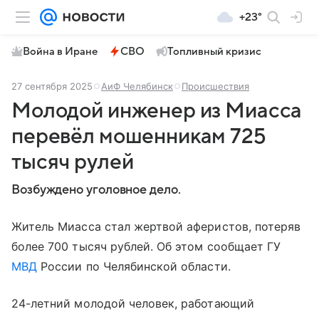
+23°
Война в Иране
СВО
Топливный кризис
27 сентября 2025
АиФ Челябинск
Происшествия
Молодой инженер из Миасса
перевёл мошенникам 725
тысяч рулей
Возбуждено уголовное дело.
Житель Миасса стал жертвой аферистов, потеряв
более 700 тысяч рублей. Об этом сообщает ГУ
МВД
России по Челябинской области.
24-летний молодой человек, работающий