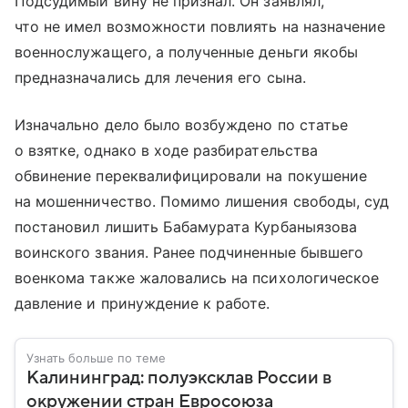
Подсудимый вину не признал. Он заявлял,
что не имел возможности повлиять на назначение
военнослужащего, а полученные деньги якобы
предназначались для лечения его сына.
Изначально дело было возбуждено по статье
о взятке, однако в ходе разбирательства
обвинение переквалифицировали на покушение
на мошенничество. Помимо лишения свободы, суд
постановил лишить Бабамурата Курбаныязова
воинского звания. Ранее подчиненные бывшего
военкома также жаловались на психологическое
давление и принуждение к работе.
Узнать больше по теме
Калининград: полуэксклав России в
окружении стран Евросоюза