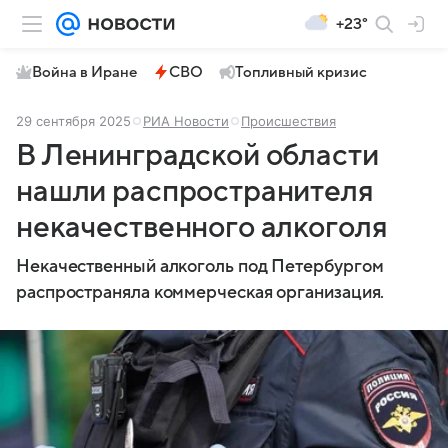
+23°
Война в Иране
СВО
Топливный кризис
29 сентября 2025
РИА Новости
Происшествия
В Ленинградской области
нашли распространителя
некачественного алкоголя
Некачественный алкоголь под Петербургом
распространяла коммерческая организация.