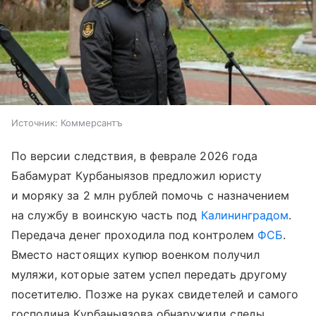
Источник:
Коммерсантъ
По версии следствия, в феврале 2026 года
Бабамурат Курбаныязов предложил юристу
и моряку за 2 млн рублей помочь с назначением
на службу в воинскую часть под
Калининградом
.
Передача денег проходила под контролем
ФСБ
.
Вместо настоящих купюр военком получил
муляжи, которые затем успел передать другому
посетителю. Позже на руках свидетелей и самого
господина Курбаныязова обнаружили следы