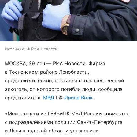
Источник:
© РИА Новости
МОСКВА, 29 сен — РИА Новости. Фирма
в Тосненском районе Ленобласти,
предположительно, поставляла некачественный
алкоголь, от которого погибли люди, сообщила
представитель
МВД
РФ
Ирина Волк
.
«Мои коллеги из ГУЭБиПК МВД России совместно
с подразделениями полиции Санкт-Петербурга
и Ленинградской области установили