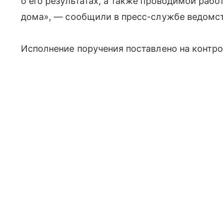
о его результатах, а также проводимой рабо
дома», — сообщили в пресс-службе ведомст
Исполнение поручения поставлено на контро