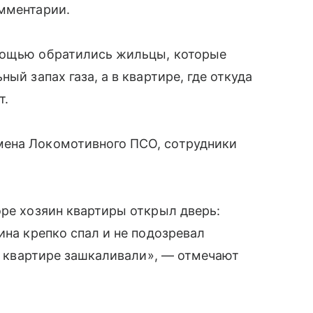
омментарии.
мощью обратились жильцы, которые
ый запах газа, а в квартире, где откуда
т.
мена Локомотивного ПСО, сотрудники
оре хозяин квартиры открыл дверь:
ина крепко спал и не подозревал
го квартире зашкаливали», — отмечают