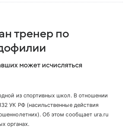
ан тренер по
едофилии
вших может исчисляться
одной из спортивных школ. В отношении
132 УК РФ (насильственные действия
ршеннолетних). Об этом сообщает ura.ru
ых органах.