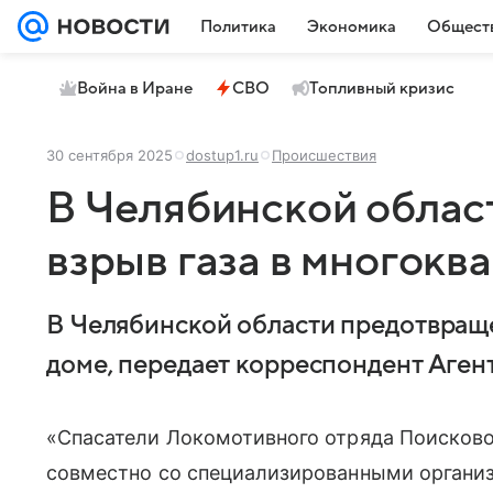
Политика
Экономика
Общест
Война в Иране
СВО
Топливный кризис
30 сентября 2025
dostup1.ru
Происшествия
В Челябинской облас
взрыв газа в многокв
В Челябинской области предотвраще
доме, передает корреспондент Агент
«Спасатели Локомотивного отряда Поисков
совместно со специализированными органи