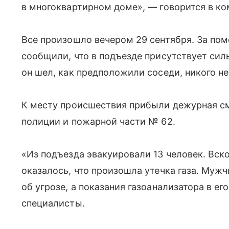
в многоквартирном доме», — говорится в к
Все произошло вечером 29 сентября. За по
сообщили, что в подъезде присутствует сильн
он шел, как предположили соседи, никого не
К месту происшествия прибыли дежурная с
полиции и пожарной части № 62.
«Из подъезда эвакуировали 13 человек. Вск
оказалось, что произошла утечка газа. Мужч
об угрозе, а показания газоанализатора в е
специалисты.