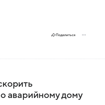
Поделиться
скорить
по аварийному дому