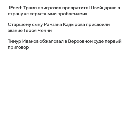
JFeed: Трамп пригрозил превратить Швейцарию в
страну «с серьезными проблемами»
Старшему сыну Рамзана Кадырова присвоили
звание Героя Чечни
Тимур Иванов обжаловал в Верховном суде первый
приговор