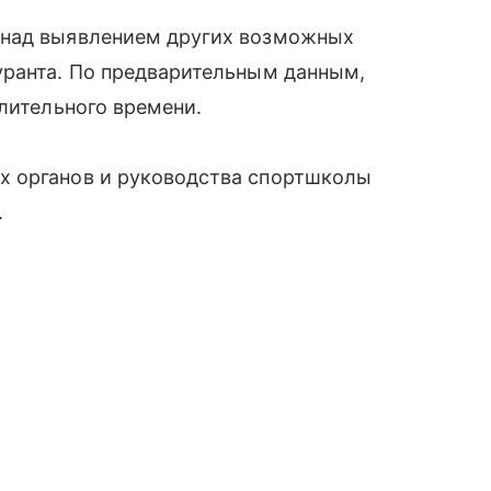
 над выявлением других возможных
уранта. По предварительным данным,
длительного времени.
х органов и руководства спортшколы
.