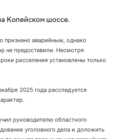
на Копейском шоссе.
ло признано аварийным, однако
ор не предоставили. Несмотря
роки расселения установлены только
екабря 2025 года расследуется
характер.
учил руководителю областного
дование уголовного дела и доложить