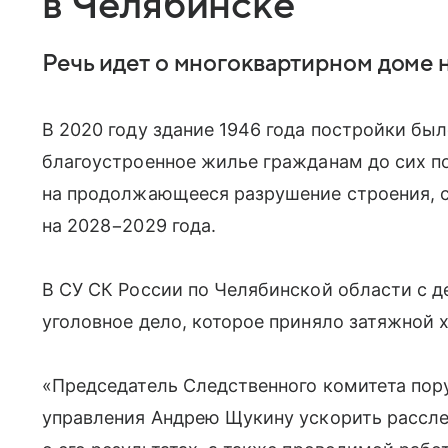
в Челябинске
Речь идет о многоквартирном доме 
В 2020 году здание 1946 года постройки бы
благоустроенное жилье гражданам до сих п
на продолжающееся разрушение строения, с
на 2028−2029 года.
В СУ СК России по Челябинской области с д
уголовное дело, которое приняло затяжной 
«Председатель Следственного комитета пор
управления Андрею Щукину ускорить рассле