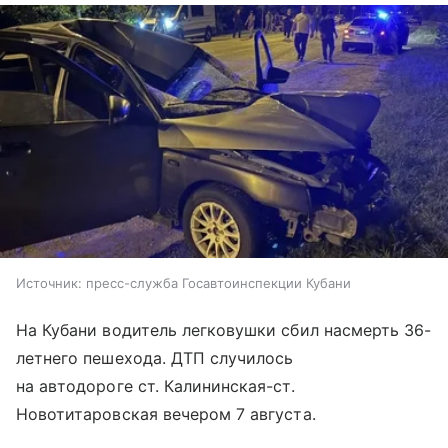
Источник:
пресс-служба Госавтоинспекции Кубани
На Кубани водитель легковушки сбил насмерть 36-
летнего пешехода. ДТП случилось
на автодороге ст. Калининская-ст.
Новотитаровская вечером 7 августа.