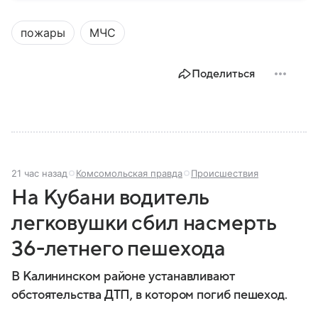
том, для чего они нужны.
пожары
МЧС
Поделиться
21 час назад
Комсомольская правда
Происшествия
На Кубани водитель
легковушки сбил насмерть
36-летнего пешехода
В Калининском районе устанавливают
обстоятельства ДТП, в котором погиб пешеход.