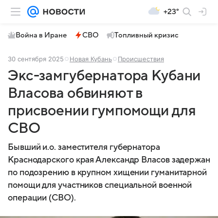
+23°
Война в Иране
СВО
Топливный кризис
30 сентября 2025
Новая Кубань
Происшествия
Экс-замгубернатора Кубани
Власова обвиняют в
присвоении гумпомощи для
СВО
Бывший и.о. заместителя губернатора
Краснодарского края Александр Власов задержан
по подозрению в крупном хищении гуманитарной
помощи для участников специальной военной
операции (СВО).