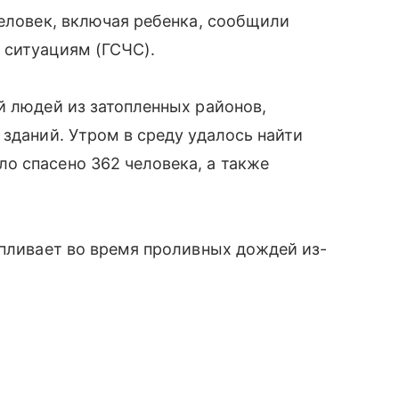
человек, включая ребенка, сообщили
 ситуациям (ГСЧС).
й людей из затопленных районов,
 зданий. Утром в среду удалось найти
о спасено 362 человека, а также
апливает во время проливных дождей из-