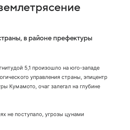
землетрясение
страны, в районе префектуры
гнитудой 5,1 произошло на юго-западе
огического управления страны, эпицентр
ры Кумамото, очаг залегал на глубине
х не поступало, угрозы цунами