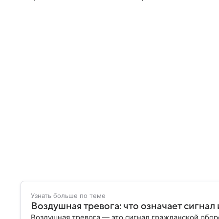
Узнать больше по теме
Воздушная тревога: что означает сигнал 
Воздушная тревога — это сигнал гражданской обо