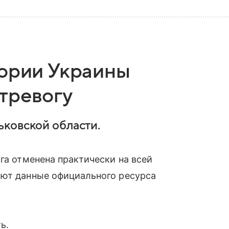
тории Украины
тревогу
ковской области.
га отменена практически на всей
уют данные официального ресурса
ь.