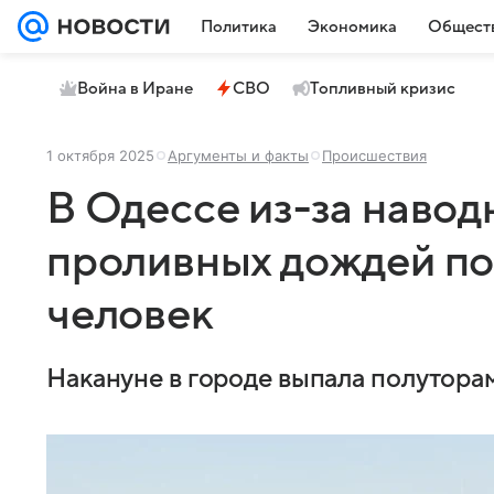
Политика
Экономика
Общест
Война в Иране
СВО
Топливный кризис
1 октября 2025
Аргументы и факты
Происшествия
В Одессе из-за навод
проливных дождей по
человек
Накануне в городе выпала полутора