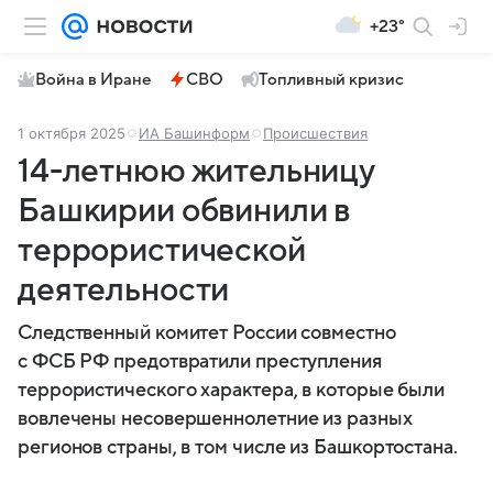
+23°
Война в Иране
СВО
Топливный кризис
1 октября 2025
ИА Башинформ
Происшествия
14-летнюю жительницу
Башкирии обвинили в
террористической
деятельности
Следственный комитет России совместно
с ФСБ РФ предотвратили преступления
террористического характера, в которые были
вовлечены несовершеннолетние из разных
регионов страны, в том числе из Башкортостана.