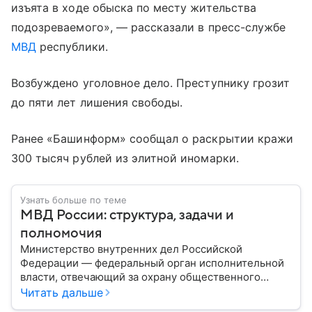
изъята в ходе обыска по месту жительства
подозреваемого», — рассказали в пресс-службе
МВД
республики.
Возбуждено уголовное дело. Преступнику грозит
до пяти лет лишения свободы.
Ранее «Башинформ» сообщал о раскрытии кражи
300 тысяч рублей из элитной иномарки.
Узнать больше по теме
МВД России: структура, задачи и
полномочия
Министерство внутренних дел Российской
Федерации — федеральный орган исполнительной
власти, отвечающий за охрану общественного
порядка, борьбу с преступностью, обеспечение
Читать дальше
безопасности граждан и реализацию