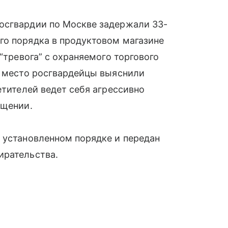
осгвардии по Москве задержали 33-
го порядка в продуктовом магазине
 “тревога” с охраняемого торгового
а место росгвардейцы выяснили
етителей ведет себя агрессивно
бщении.
 установленном порядке и передан
ирательства.