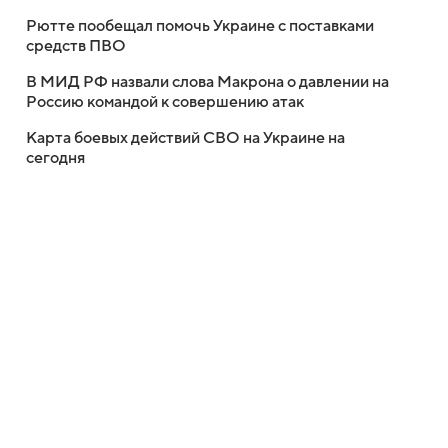
Рютте пообещал помочь Украине с поставками
средств ПВО
В МИД РФ назвали слова Макрона о давлении на
Россию командой к совершению атак
Карта боевых действий СВО на Украине на
сегодня