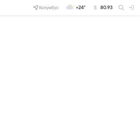
Колумбус
+24°
80.93