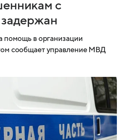
шенникам с
 задержан
а помощь в организации
том сообщает управление МВД