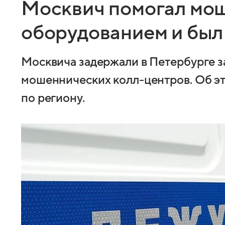
Москвич помогал мо
оборудованием и был
Москвича задержали в Петербурге з
мошеннических колл-центров. Об э
по региону.