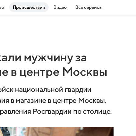
во
Происшествия
Видео
Все сервисы
али мужчину за
не в центре Москвы
йск национальной гвардии
ия в магазине в центре Москвы,
равления Росгвардии по столице.