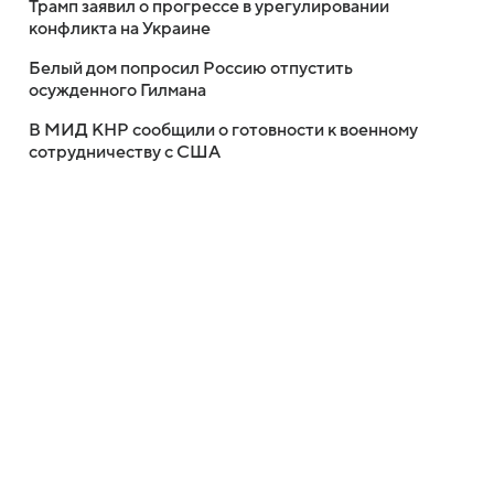
Трамп заявил о прогрессе в урегулировании
конфликта на Украине
Белый дом попросил Россию отпустить
осужденного Гилмана
В МИД КНР сообщили о готовности к военному
сотрудничеству с США