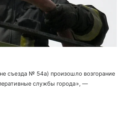
оне съезда № 54а) произошло возгорание
оперативные службы города», —