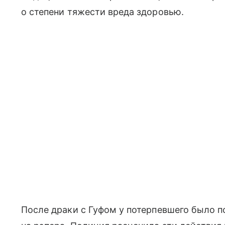
о степени тяжести вреда здоровью.
После драки с Гуфом у потерпевшего было п