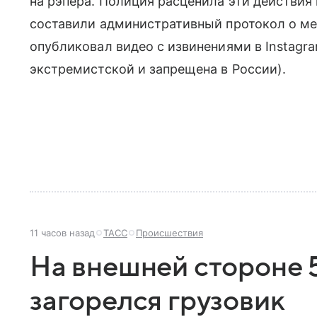
на рэпера. Полиция расценила эти действия
составили административный протокол о ме
опубликовал видео с извинениями в Instagr
экстремистской и запрещена в России).
11 часов назад
ТАСС
Происшествия
На внешней стороне 
загорелся грузовик