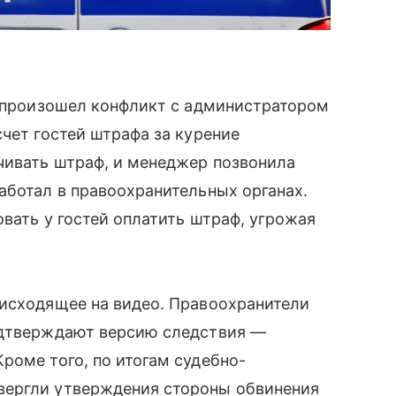
я произошел конфликт с администратором
счет гостей штрафа за курение
чивать штраф, и менеджер позвонила
аботал в правоохранительных органах.
овать у гостей оплатить штраф, угрожая
оисходящее на видео. Правоохранители
одтверждают версию следствия —
роме того, по итогам судебно-
вергли утверждения стороны обвинения