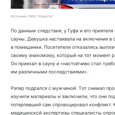
Источник:
РИА "Новости"
По данным следствия, у Гуфа и его приятел
сауны. Девушка настаивала на включении в 
в помещении. Посетители отказались выпла
своему знакомому, который на тот момент р
Он приехал в сауну и «настойчиво стал треб
им различными последствиями».
Рэпер подрался с мужчиной. Тот снимал пр
изучили материалы и заключили, что они п
потерпевший сам спровоцировал конфликт. К
медицинской экспертизы специалисты опро