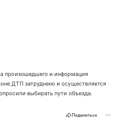
тва произошедшего и информация
йоне ДТП затруднено и осуществляется
попросили выбирать пути объезда.
Поделиться