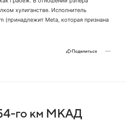
 как грабеж. В отношении рэпера
лком хулиганстве. Исполнитель
am (принадлежит Meta, которая признана
Поделиться
54-го км МКАД