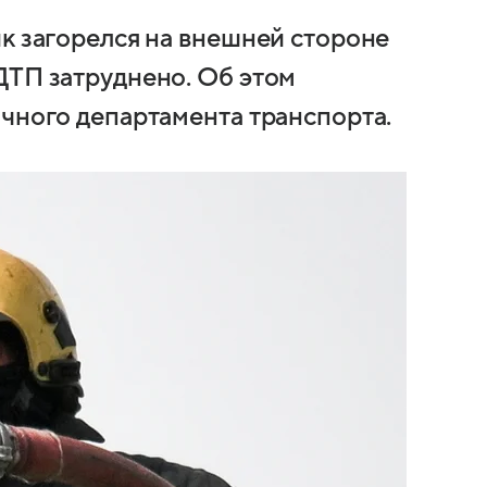
ик загорелся на внешней стороне
ДТП затруднено. Об этом
ичного департамента транспорта.