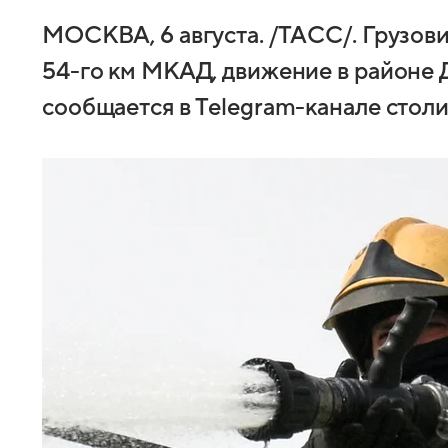
МОСКВА, 6 августа. /ТАСС/. Грузов
54-го км МКАД, движение в районе 
сообщается в Telegram-канале стол