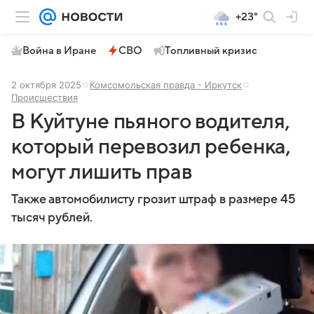
+23°
Война в Иране
СВО
Топливный кризис
2 октября 2025
Комсомольская правда - Иркутск
Происшествия
В Куйтуне пьяного водителя,
который перевозил ребенка,
могут лишить прав
Также автомобилисту грозит штраф в размере 45
тысяч рублей.