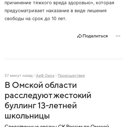
причинение тяжкого вреда здоровью», которая
предусматривает наказание в виде лишения
свободы на срок до 10 лет.
Поделиться
57 минут назад
АиФ Омск
Происшествия
В Омской области
расследуют жестокий
буллинг 13‑летней
школьницы
Следственные органы СК России по Омской