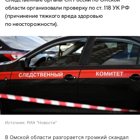
области организовали проверку по ст. 118 УК РФ
(причинение тяжкого вреда здоровью
по неосторожности).
Источник:
РИА "Новости"
В Омской области разгорается громкий скандал