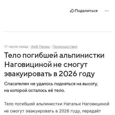
непредсказуемым в плане погоды. Вот почему
название этой горы так часто связано трагическими
Поделиться
событиями.
17 часов назад
АиФ Пермь
Происшествия
Тело погибшей альпинистки
Наговициной не смогут
эвакуировать в 2026 году
Спасателям не удалось подняться на высоту,
на которой осталось её тело.
Тело погибшей альпинистки Натальи Наговициной
не смогут эвакуировать в 2026 году, передаёт