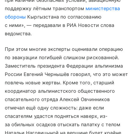
при наличии безопасных условий, авиационную
поддержку лётным транспортом
министерства
обороны
Кыргызстана по согласованию
с ними», — передавали в РИА Новости слова
ведомства.
При этом многие эксперты оценивали операцию
по эвакуации погибшей слишком рискованной.
Заместитель президента Федерации альпинизма
России Евгений Чернышёв говорил, что это может
повлечь новые жертвы. Кроме того, старший
координатор альпинистского общественного
спасательного отряда Алексей Овчинников
отмечал ещё одну сложность: даже если
спасателям удастся подняться наверх, из-
за обильных осадков отыскать палатку с телом
Натальи Наговицыной на вершине будет крайне