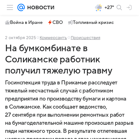
+27°
Война в Иране
СВО
Топливный кризис
2 октября 2025
Коммерсантъ
Происшествия
На бумкомбинате в
Соликамске работник
получил тяжелую травму
Госинспекция труда в Прикамье расследует
тяжелый несчастный случай с работником
предприятия по производству бумаги и картона
в Соликамске. Как сообщает ведомство,
27 сентября при выполнении ремонтных работ
на бумагоделательной машине произошел разрыв
пяди натяжного троса. В результате отлетевшая