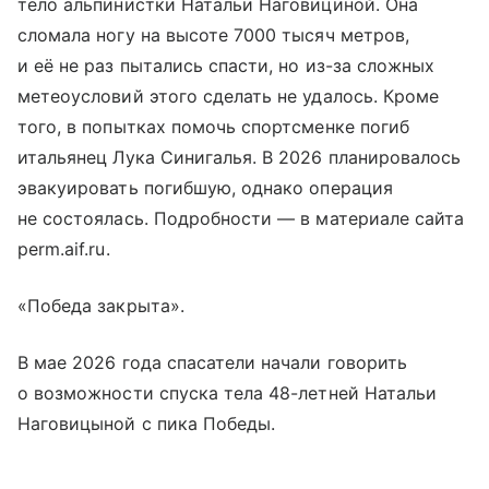
тело альпинистки Натальи Наговициной. Она
сломала ногу на высоте 7000 тысяч метров,
и её не раз пытались спасти, но из-за сложных
метеоусловий этого сделать не удалось. Кроме
того, в попытках помочь спортсменке погиб
итальянец Лука Синигалья. В 2026 планировалось
эвакуировать погибшую, однако операция
не состоялась. Подробности — в материале сайта
perm.aif.ru.
«Победа закрыта».
В мае 2026 года спасатели начали говорить
о возможности спуска тела 48-летней Натальи
Наговицыной с пика Победы.