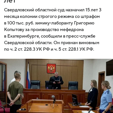
лет
Свердловский областной суд назначил 15 лет 3
месяца колонии строгого режима со штрафом
в 100 тыс. руб. химику-лаборанту Григорию
Копытову за производство мефедрона
в Екатеринбурге, сообщили в пресс-службе
Свердловской области. Он признан виновным
по ч. 2 ст. 228.3 УК РФ и ч. 5 ст. 228.1 УК РФ.