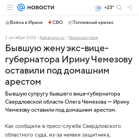
+23°
Война в Иране
СВО
Топливный кризис
2 октября 2025
Nakanune.ru
Происшествия
Бывшую жену экс-вице-
губернатора Ирину Чемезову
оставили под домашним
арестом
Бывшую супругу бывшего вице-губернатора
Свердловской области Олега Чемезова — Ирину
Чемезову оставили под домашним арестом.
Как сообщили в пресс-службе Свердловского
областного суда, из-за неявки защитника,