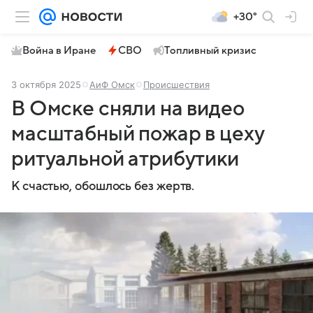
+30°
Война в Иране
СВО
Топливный кризис
3 октября 2025
АиФ Омск
Происшествия
В Омске сняли на видео
масштабный пожар в цеху
ритуальной атрибутики
К счастью, обошлось без жертв.