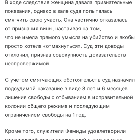
В ходе следствия женщина давала признательные
показания, однако в зале суда попыталась
смягчить свою участь. Она частично отказалась
от признания вины, настаивая на том,
что не имела прямого умысла на убийство и якобы
просто хотела «отмахнуться». Суд эти доводы
отклонил, признав совокупность доказательств
неопровержимой.
С учетом смягчающих обстоятельств суд назначил
подсудимой наказание в виде 8 лет и 6 месяцев
лишения свободы с отбыванием в исправительной
колонии общего режима и последующим
ограничением свободы на 1 год.
Кроме того, служители Фемиды удовлетворили
гражданский иск: с осужденной в пользу отца