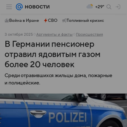
+29°
Война в Иране
СВО
Топливный кризис
3 октября 2025
Аргументы и факты
Происшествия
В Германии пенсионер
отравил ядовитым газом
более 20 человек
Среди отравившихся жильцы дома, пожарные
и полицейские.