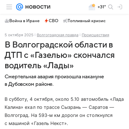
+31°
Война в Иране
СВО
Топливный кризис
5 октября 2025
Волгоградская правда
Происшествия
В Волгоградской области в
ДТП с «Газелью» скончался
водитель «Лады»
Смертельная авария произошла накануне
в Дубовском районе.
В субботу, 4 октября, около 5.10 автомобиль «Лада
Калина» ехал по трассе Сызрань — Саратов —
Волгоград. На 593-м км дороги он столкнулся
с машиной «Газель Некст».