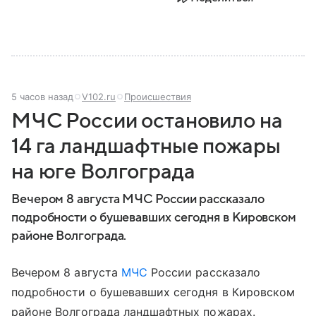
5 часов назад
V102.ru
Происшествия
МЧС России остановило на
14 га ландшафтные пожары
на юге Волгограда
Вечером 8 августа МЧС России рассказало
подробности о бушевавших сегодня в Кировском
районе Волгограда.
Вечером 8 августа
МЧС
России рассказало
подробности о бушевавших сегодня в Кировском
районе Волгограда ландшафтных пожарах.