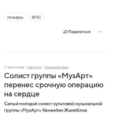
пожары
МЧС
Поделиться
2 часа назад
Zakon.kz
Происшествия
Солист группы «МузАрт»
перенес срочную операцию
на сердце
Самый молодой солист культовой музыкальной
группы «МузАрт» Кенжебек Жанәбілов