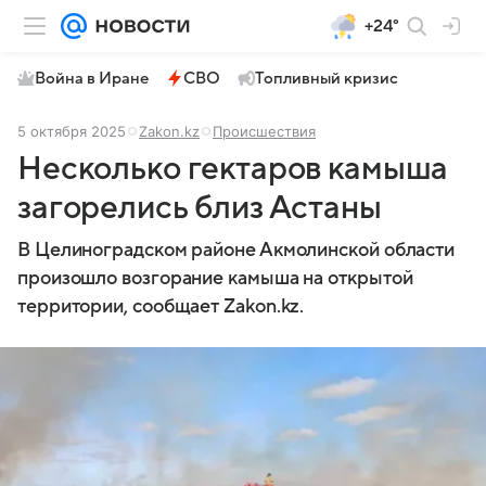
+24°
Война в Иране
СВО
Топливный кризис
5 октября 2025
Zakon.kz
Происшествия
Несколько гектаров камыша
загорелись близ Астаны
В Целиноградском районе Акмолинской области
произошло возгорание камыша на открытой
территории, сообщает Zakon.kz.