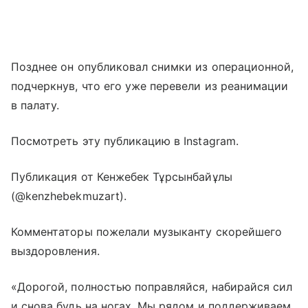
Позднее он опубликовал снимки из операционной,
подчеркнув, что его уже перевели из реанимации
в палату.
Посмотреть эту публикацию в Instagram.
Публикация от Кенжебек Тұрсынбайұлы
(@kenzhebekmuzart).
Комментаторы пожелали музыканту скорейшего
выздоровления.
«Дорогой, полностью поправляйся, набирайся сил
и снова будь на ногах. Мы рядом и поддерживаем