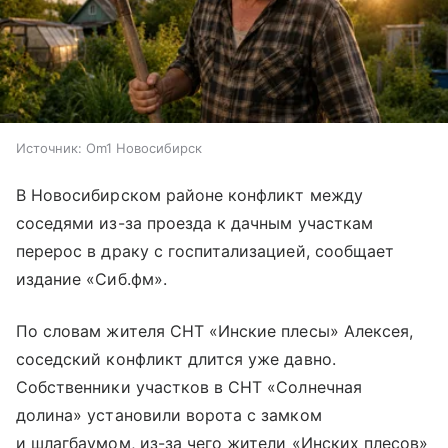
Источник:
Om1 Новосибирск
В Новосибирском районе конфликт между
соседями из-за проезда к дачным участкам
перерос в драку с госпитализацией, сообщает
издание «Сиб.фм».
По словам жителя СНТ «Инские плесы» Алексея,
соседский конфликт длится уже давно.
Собственники участков в СНТ «Солнечная
долина» установили ворота с замком
и шлагбаумом, из-за чего жители «Инских плесов»