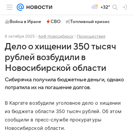
+32°
Война в Иране
СВО
Топливный кризис
6 октября 2025
АиФ Новосибирск
Происшествия
Дело о хищении 350 тысяч
рублей возбудили в
Новосибирской области
Сибирячка получила бюджетные деньги, однако
потратила их на погашение долгов.
В Каргате возбудили уголовное дело о хищении
из бюджета области 350 тысяч рублей. Об этом
сообщили в пресс-службе прокуратуры
Новосибирской области.