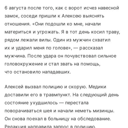
6 августа после того, как с ворот исчез навесной
замок, соседи пришли к Алексею выяснять
отношения. «Они подошли ко мне, начали
материться и угрожать. Я в тот день косил траву,
рядом лежали вилы. Один из мужчин схватил
их и ударил меня по голове», — рассказал
мужчина. После удара он почувствовал сильное
головокружение и стал звать на помощь,
что остановило нападавших.
Алексей вызвал полицию и скорую. Медики
доставили его в травмпункт. На следующий день
состояние ухудшилось — перестала
поворачиваться шея и начали неметь мизинцы.
Он снова поехал в больницу на обследование.
Редакция направила запрос в полицию.