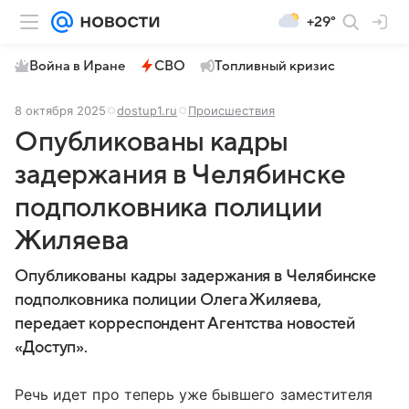
+29°
Война в Иране
СВО
Топливный кризис
8 октября 2025
dostup1.ru
Происшествия
Опубликованы кадры
задержания в Челябинске
подполковника полиции
Жиляева
Опубликованы кадры задержания в Челябинске
подполковника полиции Олега Жиляева,
передает корреспондент Агентства новостей
«Доступ».
Речь идет про теперь уже бывшего заместителя