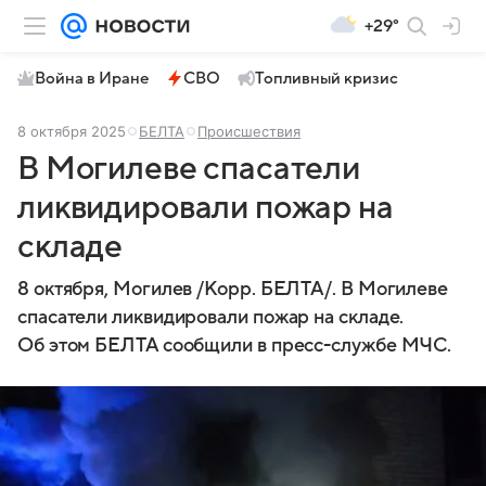
+29°
Война в Иране
СВО
Топливный кризис
8 октября 2025
БЕЛТА
Происшествия
В Могилеве спасатели
ликвидировали пожар на
складе
8 октября, Могилев /Корр. БЕЛТА/. В Могилеве
спасатели ликвидировали пожар на складе.
Об этом БЕЛТА сообщили в пресс-службе МЧС.