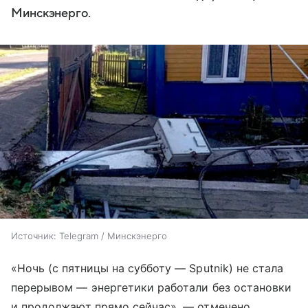
Минскэнерго.
Источник:
Telegram / Минскэнерго
«Ночь (с пятницы на субботу — Sputnik) не стала
перерывом — энергетики работали без остановки
и продолжают прямо сейчас», — отмечено