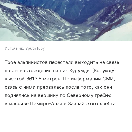
Источник:
Sputnik.by
Трое альпинистов перестали выходить на связь
после восхождения на пик Курумды (Корумду)
высотой 6613,5 метров. По информации СМИ,
связь с ними прервалась после того, как они
поднялись на вершину по Северному гребню
в массиве Памиро-Алая и Заалайского хребта.