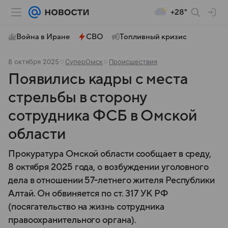
+28°
Война в Иране
СВО
Топливный кризис
8 октября 2025
СуперОмск
Происшествия
Появились кадры с места
стрельбы в сторону
сотрудника ФСБ в Омской
области
Прокуратура Омской области сообщает в среду,
8 октября 2025 года, о возбуждении уголовного
дела в отношении 57-летнего жителя Республики
Алтай. Он обвиняется по ст. 317 УК РФ
(посягательство на жизнь сотрудника
правоохранительного органа).