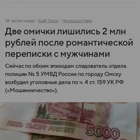
18 часов назад
АиФ Омск
Происшествия
Две омички лишились 2 млн
рублей после романтической
переписки с мужчинами
Сейчас по обоим эпизодам следователь отдела
полиции № 5 УМВД России по городу Омску
возбудил уголовные дела по ч. 4 ст. 159 УК РФ
(«Мошенничество»).