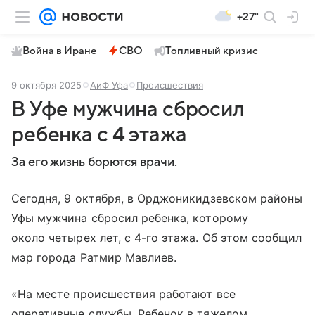
+27°
Война в Иране
СВО
Топливный кризис
9 октября 2025
АиФ Уфа
Происшествия
В Уфе мужчина сбросил
ребенка с 4 этажа
За его жизнь борются врачи.
Сегодня, 9 октября, в Орджоникидзевском районы
Уфы мужчина сбросил ребенка, которому
около четырех лет, с 4-го этажа. Об этом сообщил
мэр города Ратмир Мавлиев.
«На месте происшествия работают все
оперативные службы. Ребенок в тяжелом