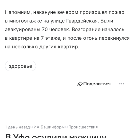
Напомним, накануне вечером произошел пожар
в многоэтажке на улице Гвардейская. Были
эвакуированы 70 человек. Возгорание началось
в квартире на 7 этаже, и после огонь перекинулся
на несколько других квартир.
здоровье
Поделиться
1 день назад
ИА Башинформ
Происшествия
В Уфе осудили мужчину,